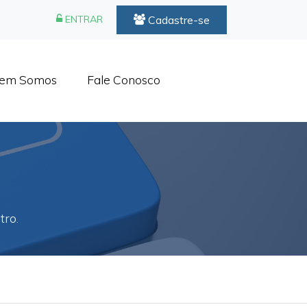
Cadastre-se
ENTRAR
em Somos
Fale Conosco
tro.