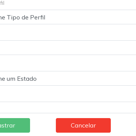
il
Cancelar