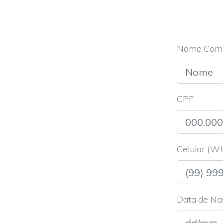
Nome Comp
CPF
Celular (W
Data de Na