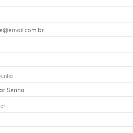
Senha
ver