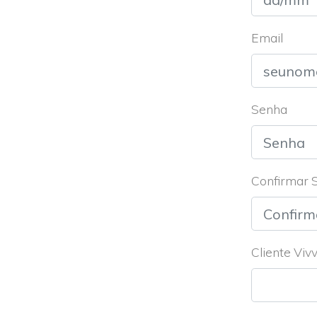
Email
Senha
Confirmar 
Cliente Viv