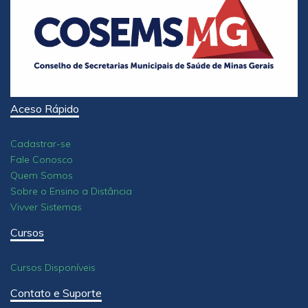
Aceso Rápido
Cadastrar-se
Fale Conosco
Quem Somos
Sobre o Ensino a Distância
Vivver Sistemas
Cursos
Cursos Disponíveis
Contato e Suporte