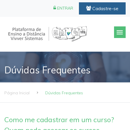
Cadastre-se
ENTRAR
Dúvidas Frequentes
Página Inicial
Dúvidas Frequentes
Como me cadastrar em um curso?