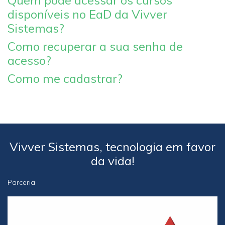
Quem pode acessar os cursos
disponíveis no EaD da Vivver
Sistemas?
Como recuperar a sua senha de
acesso?
Como me cadastrar?
Vivver Sistemas, tecnologia em favor
da vida!
Parceria