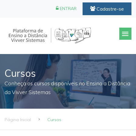
Cadastre-se
ENTRAR
Cursos
Conheça os cursos disponíveis no Ensino a Distância
da Vivver Sistemas
Página Inicial
Cursos