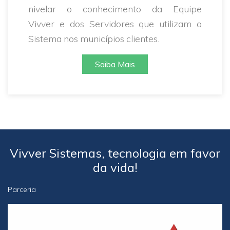
nivelar o conhecimento da Equipe
Vivver e dos Servidores que utilizam o
Sistema nos municípios clientes.
Saiba Mais
Vivver Sistemas, tecnologia em favor
da vida!
Parceria