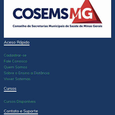
Aceso Rápido
Cadastrar-se
Fale Conosco
Quem Somos
Sobre o Ensino a Distância
Vivver Sistemas
Cursos
Cursos Disponíveis
Contato e Suporte