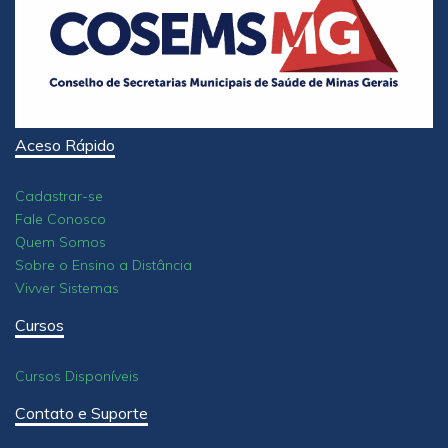
Aceso Rápido
Cadastrar-se
Fale Conosco
Quem Somos
Sobre o Ensino a Distância
Vivver Sistemas
Cursos
Cursos Disponíveis
Contato e Suporte