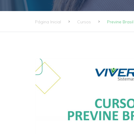
Página Inicial
Cursos
Previne Brasi