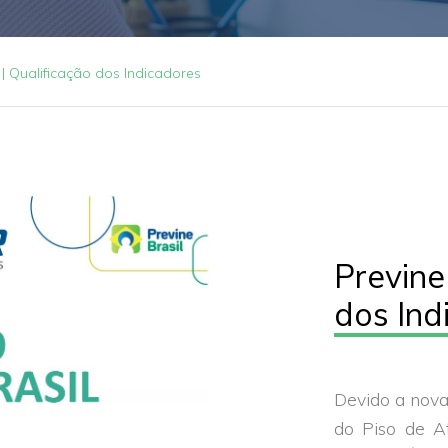
l | Qualificação dos Indicadores
Previne
dos Ind
Devido a
nova
do Piso de A