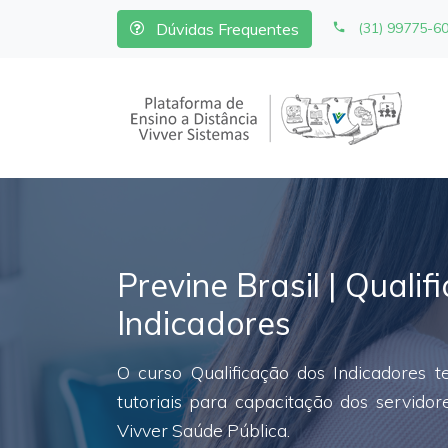
Dúvidas Frequentes
(31) 99775-6
Previne Brasil | Quali
Indicadores
O curso Qualificação dos Indicadores t
tutoriais para capacitação dos servido
Vivver Saúde Pública.